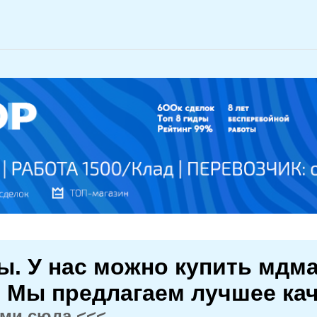
. У нас можно купить мдма
. Мы предлагаем лучшее кач
жми сюда.<<<