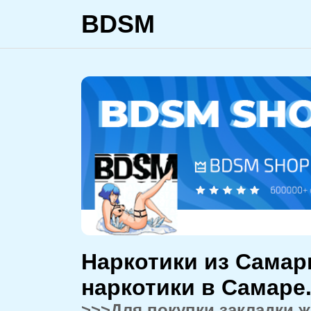
BDSM
Наркотики из Самары
наркотики в Самаре
>>>Для покупки закладки 