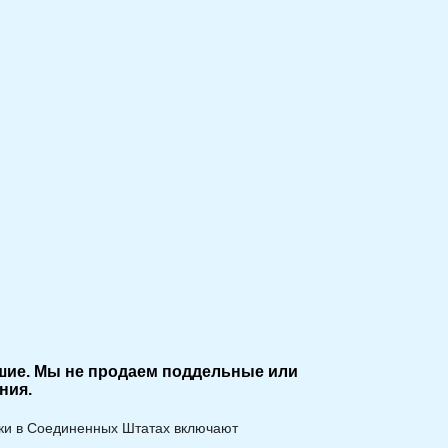
учшие. Мы не продаем поддельные или
ния.
ики в Соединенных Штатах включают