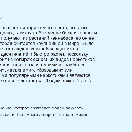
 -
 зеленого и коричневого цвета, но также
елях, таких как облегчение боли и тошноты
 получают из растений каннабиса, но он не
оторая считается крупнейшей в мире. Было
ичество людей, употребляющих их на
десятилетий и быстро растет, поскольку
ит из четырех основных видов наркотиков
 являются сегодня одними из наиболее
и», «верхними», «базовыми» или
мыми популярными наркотиками являются
ся новые лекарства. Людям важно быть в
жение, которое позволяет людям покупать
асности. Есть много лекарств, которые можно