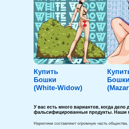
Купить
Купит
Бошки
Бошк
(White-Widow)
(Mazar
У вас есть много вариантов, когда дело
фальсифицированные продукты. Наши п
Наркотики составляют огромную часть общества,