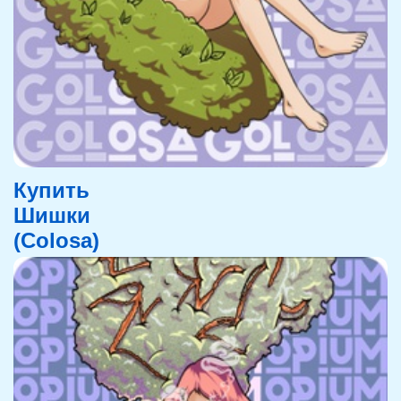
Купить
Шишки
(Colosa)