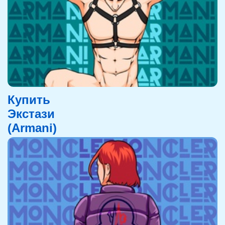
Купить
Экстази
(Armani)