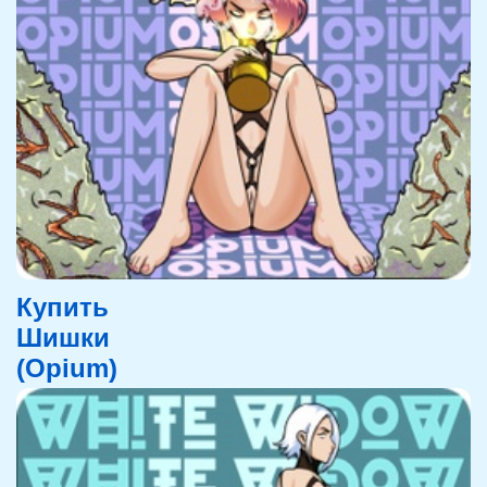
Купить
Шишки
(Opium)