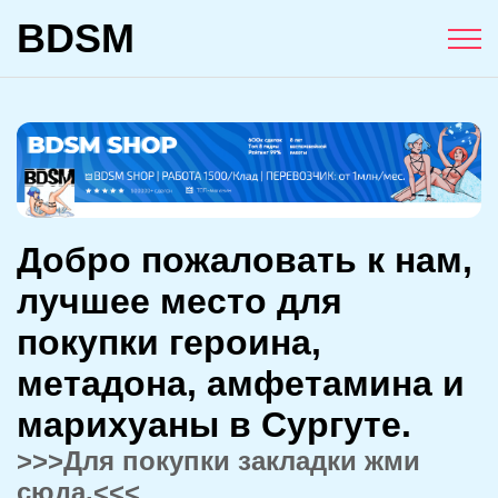
BDSM
Добро пожаловать к нам,
лучшее место для
покупки героина,
метадона, амфетамина и
марихуаны в Сургуте.
>>>Для покупки закладки жми
сюда.<<<