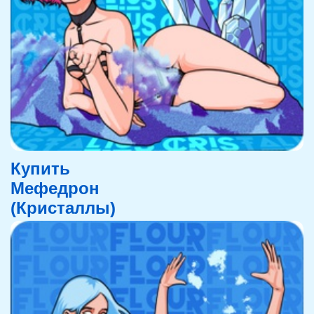
Купить
Мефедрон
(Кристаллы)