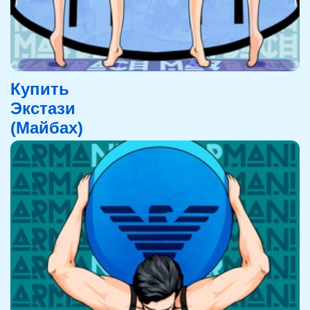
Купить
Экстази
(Майбах)