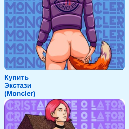
Купить
Экстази
(Moncler)