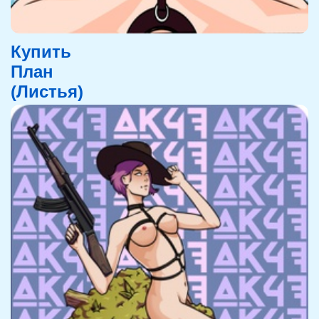
Купить
План
(Листья)