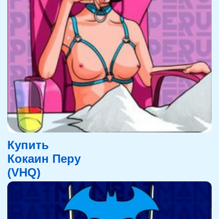
Купить
Кокаин Перу
(VHQ)