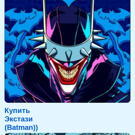
Купить
Экстази
(Batman))