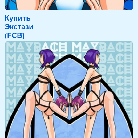
Купить
Экстази
(FCB)