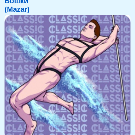
Бошки
(Mazar)