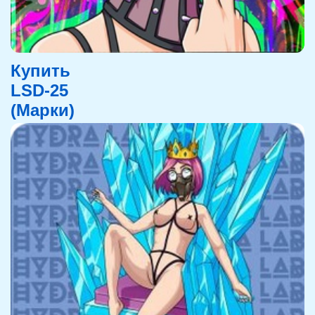
Купить
LSD-25
(Марки)