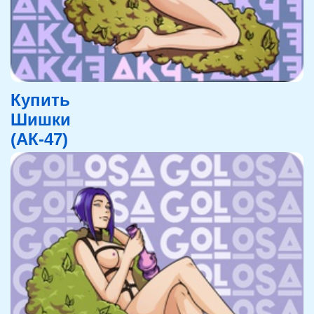
Купить
Шишки
(АК-47)