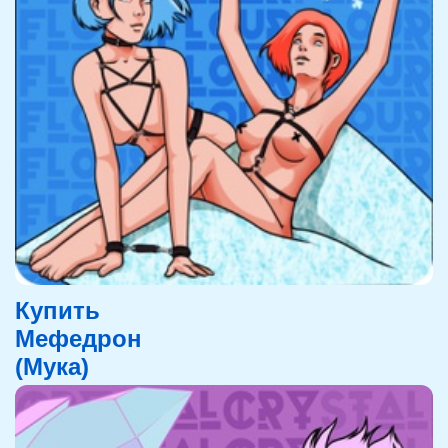
Купить
Мефедрон
(Мука)