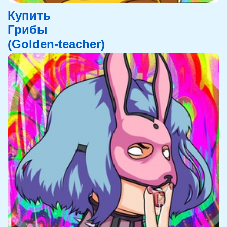
Купить
Грибы
(Golden-teacher)