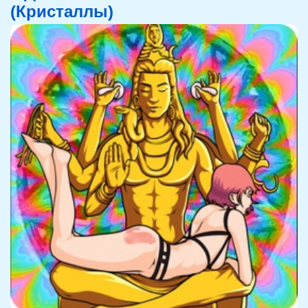
(Кристаллы)