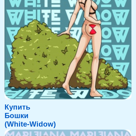
Купить
Бошки
(White-Widow)