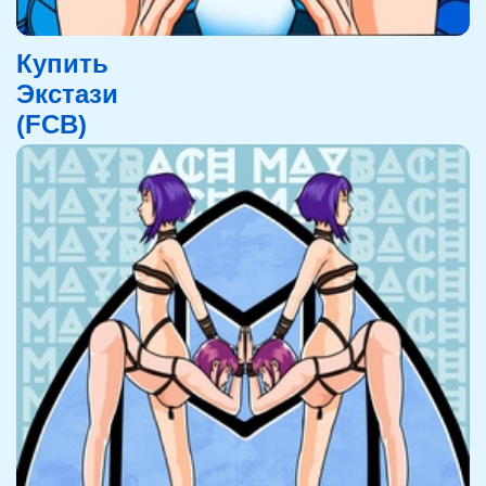
Купить
Экстази
(FCB)