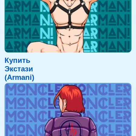
Купить
Экстази
(Armani)