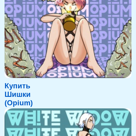
Купить
Шишки
(Opium)