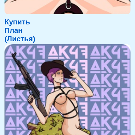
Купить
План
(Листья)