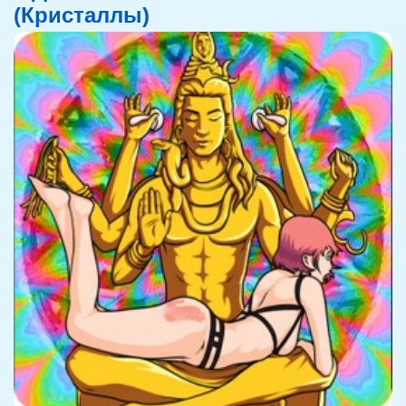
(Кристаллы)