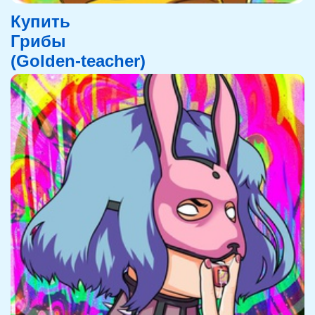
Купить
Грибы
(Golden-teacher)