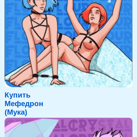
Купить
Мефедрон
(Мука)