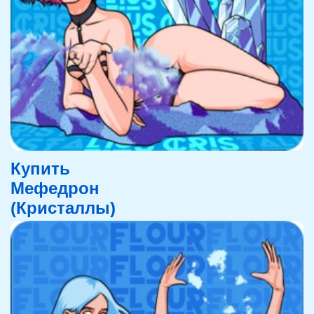
Купить
Мефедрон
(Кристаллы)