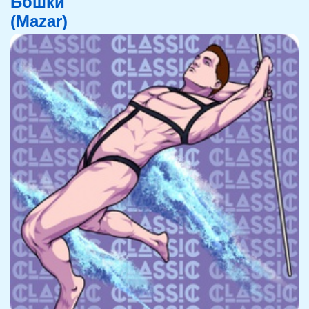
Бошки
(Mazar)