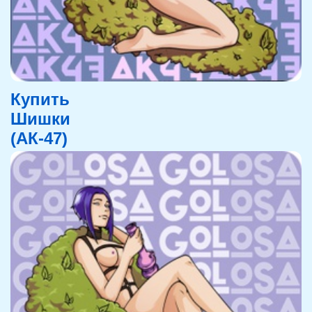
Купить
Шишки
(АК-47)