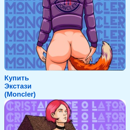
Купить
Экстази
(Moncler)