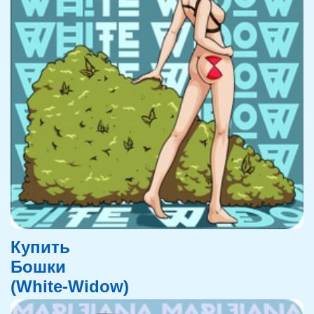
Купить
Бошки
(White-Widow)