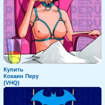
Купить
Кокаин Перу
(VHQ)