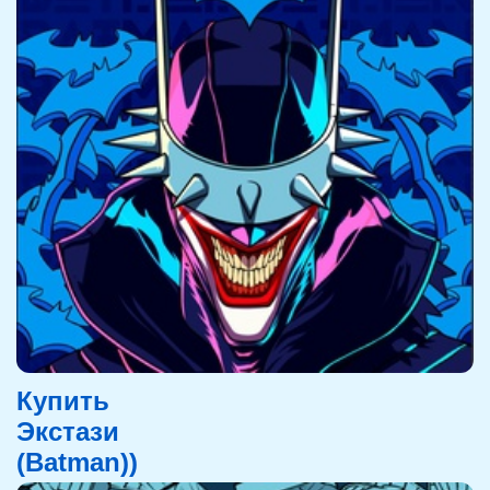
Купить
Экстази
(Batman))