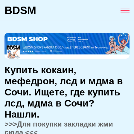
BDSM
Купить кокаин,
мефедрон, лсд и мдма в
Сочи. Ищете, где купить
лсд, мдма в Сочи?
Нашли.
>>>Для покупки закладки жми
сюда.<<<