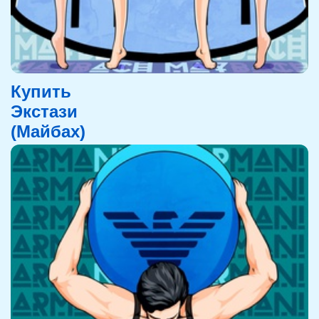
Купить
Экстази
(Майбах)