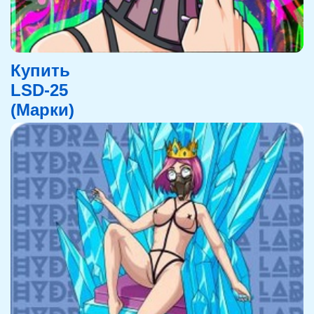
Купить
LSD-25
(Марки)