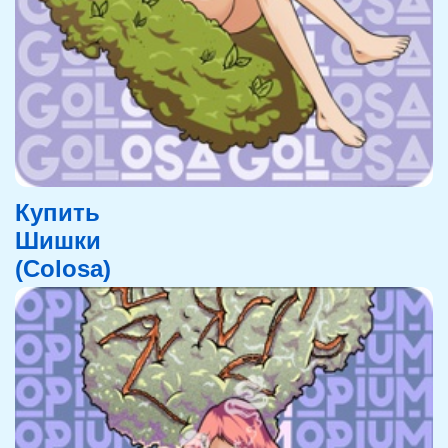
Купить
Шишки
(Colosa)