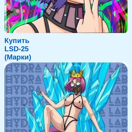
Купить
LSD-25
(Марки)