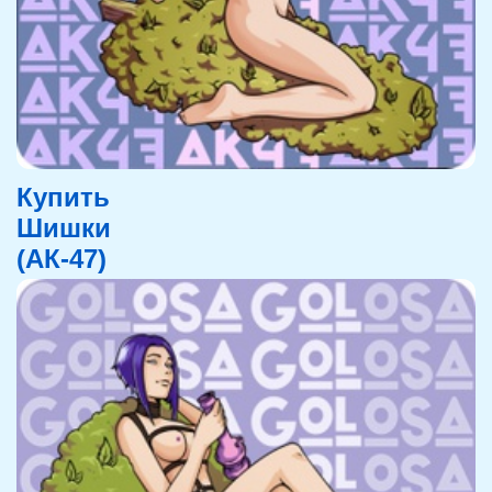
Купить
Шишки
(АК-47)