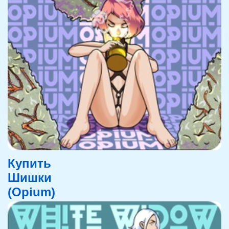
Купить
Шишки
(Opium)