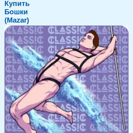
Купить
Бошки
(Mazar)