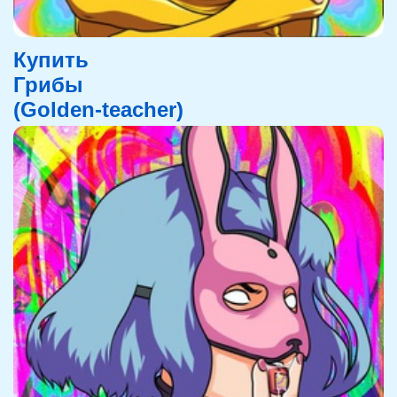
Купить
Грибы
(Golden-teacher)