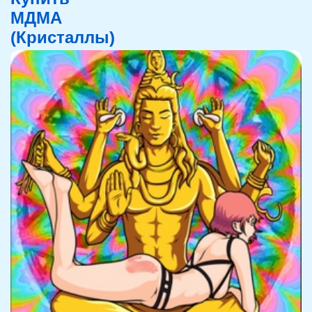
МДМА
(Кристаллы)