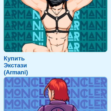
Купить
Экстази
(Armani)