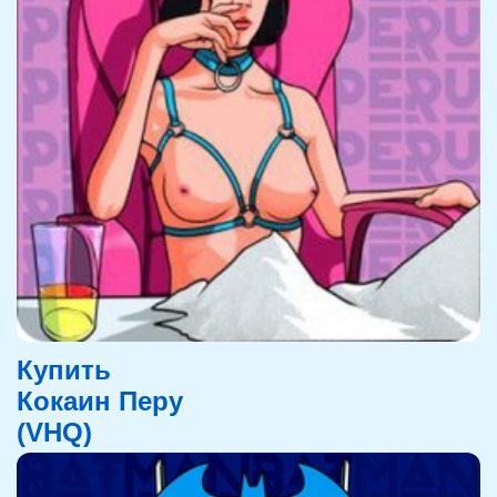
Купить
Кокаин Перу
(VHQ)