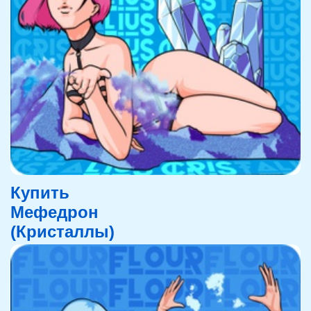
Купить
Мефедрон
(Кристаллы)