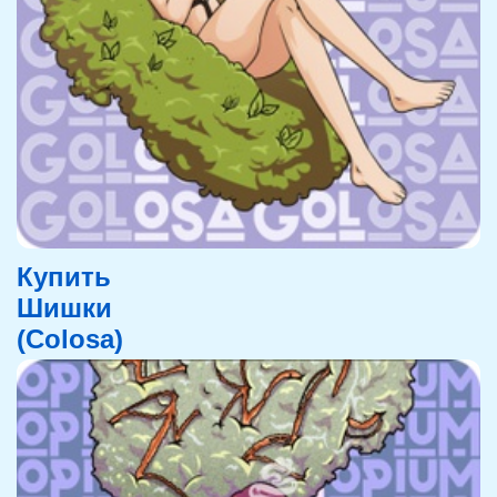
Купить
Шишки
(Colosa)