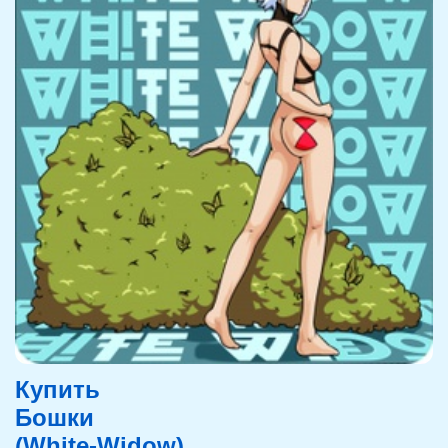
Купить
Бошки
(White-Widow)