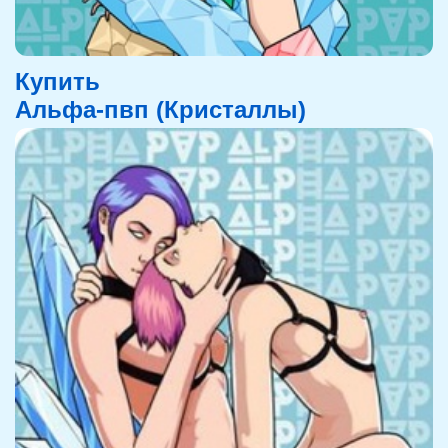
Купить
Альфа-пвп (Кристаллы)