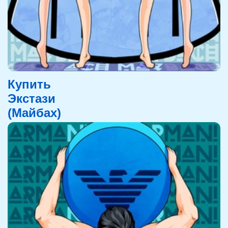
Купить
Экстази
(Майбах)