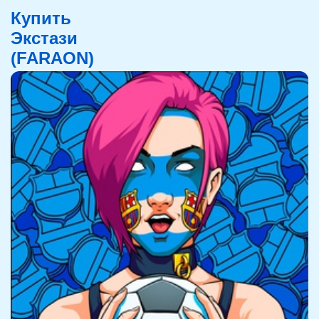
Купить
Экстази
(FARAON)