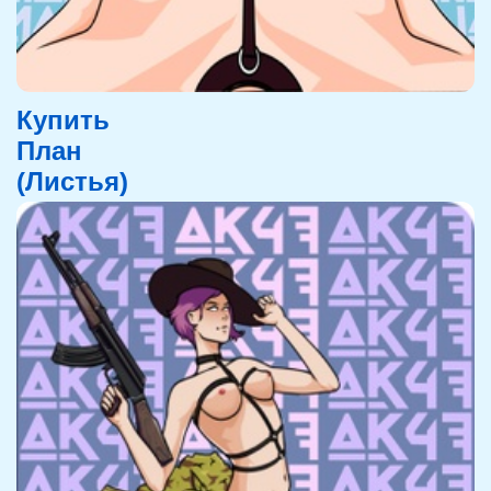
Купить
План
(Листья)