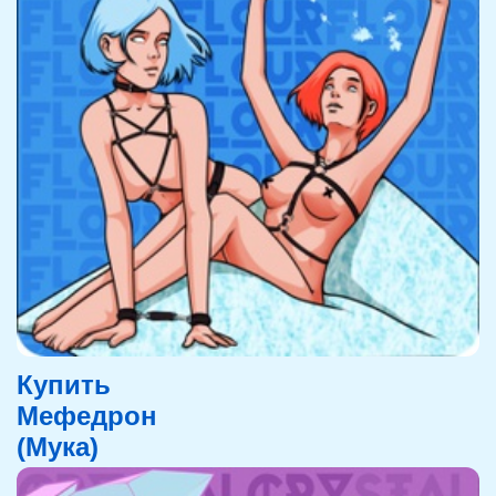
Купить
Мефедрон
(Мука)