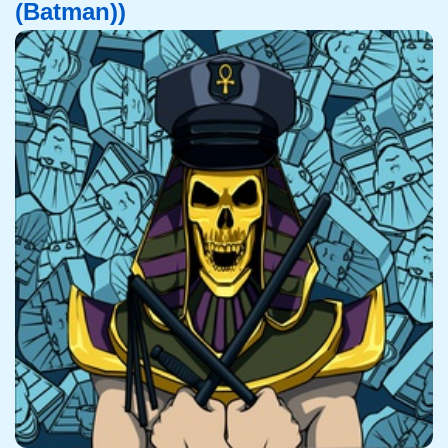
(Batman))