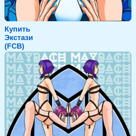
Купить
Экстази
(FCB)