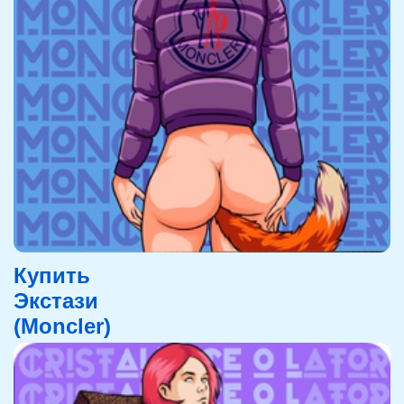
Купить
Экстази
(Moncler)