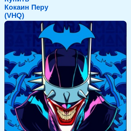
Кокаин Перу
(VHQ)