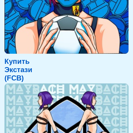
Купить
Экстази
(FCB)