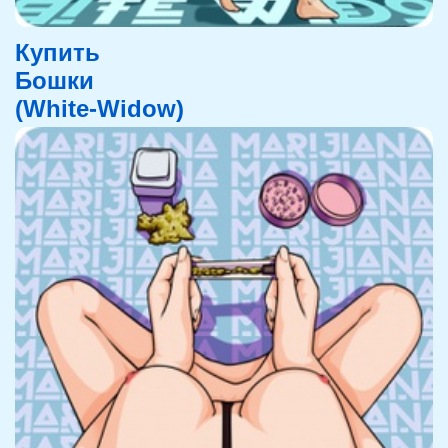
Купить
Бошки
(White-Widow)