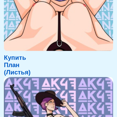
Купить
План
(Листья)