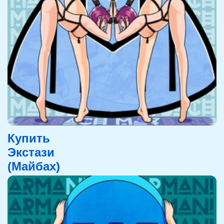
Купить
Экстази
(Майбах)