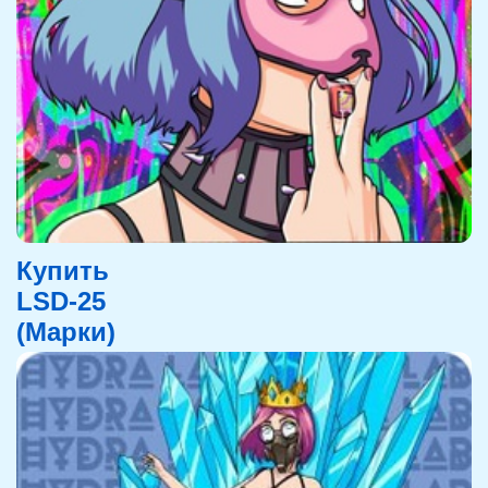
Купить
LSD-25
(Марки)