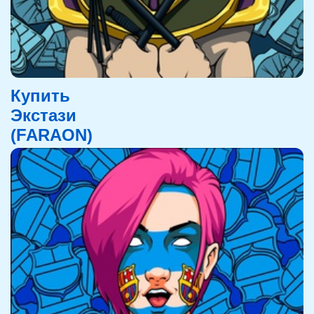
Купить
Экстази
(FARAON)