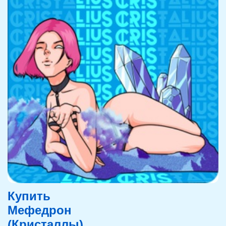
Купить
Мефедрон
(Кристаллы)