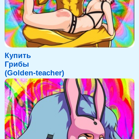
Купить
Грибы
(Golden-teacher)