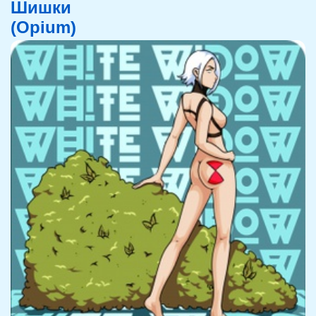
Шишки
(Opium)