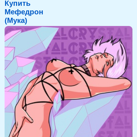
Купить
Мефедрон
(Мука)