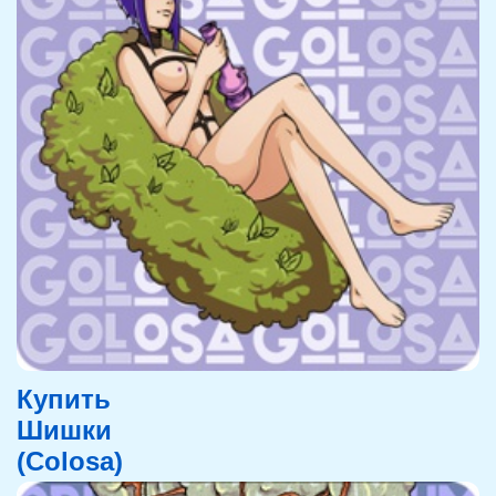
Купить
Шишки
(Colosa)