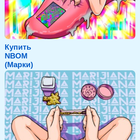
Купить
NBOM
(Марки)