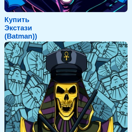
Купить
Экстази
(Batman))