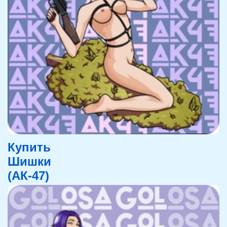
Купить
Шишки
(АК-47)