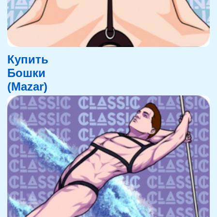
Купить
Бошки
(Mazar)