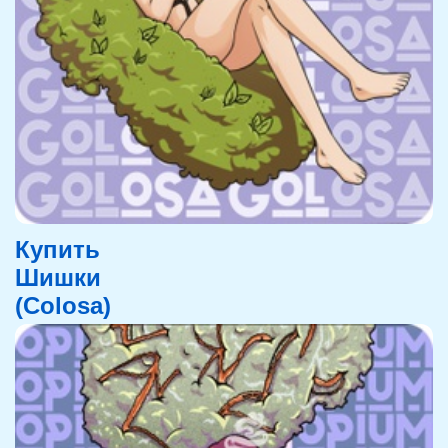
Купить
Шишки
(Colosa)