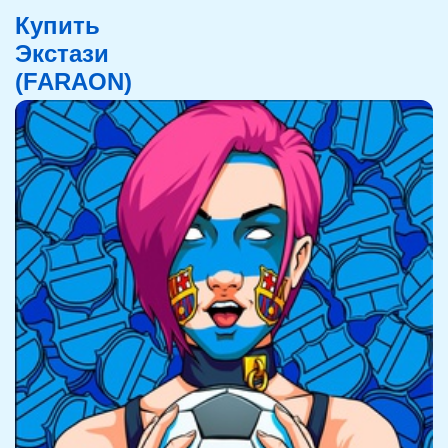
Купить
Экстази
(FARAON)