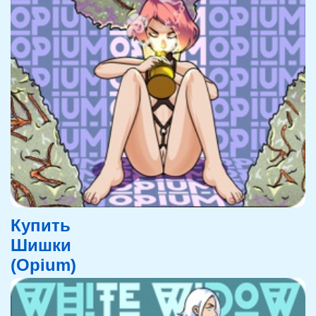
Купить
Шишки
(Opium)