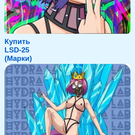
Купить
LSD-25
(Марки)