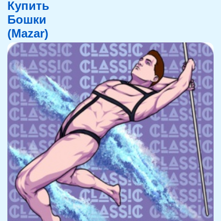
Купить
Бошки
(Mazar)