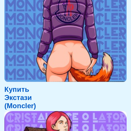
Купить
Экстази
(Moncler)