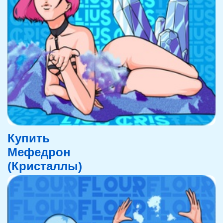
Купить
Мефедрон
(Кристаллы)