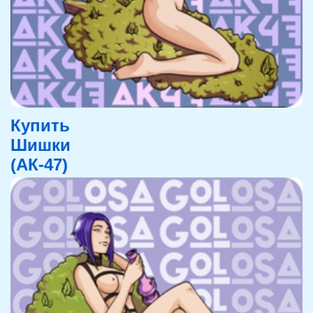
Купить
Шишки
(АК-47)