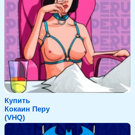
Купить
Кокаин Перу
(VHQ)