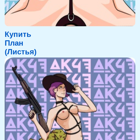
Купить
План
(Листья)