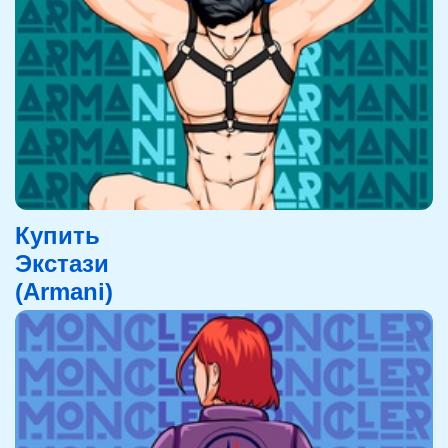
Купить
Экстази
(Armani)