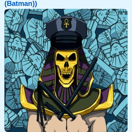
(Batman))