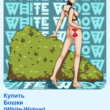
Купить
Бошки
(White-Widow)