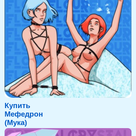
Купить
Мефедрон
(Мука)