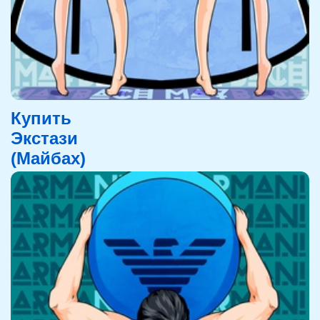
Купить
Экстази
(Майбах)