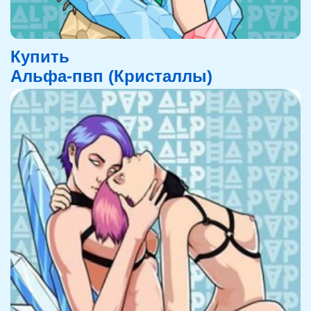
Купить
Альфа-пвп (Кристаллы)