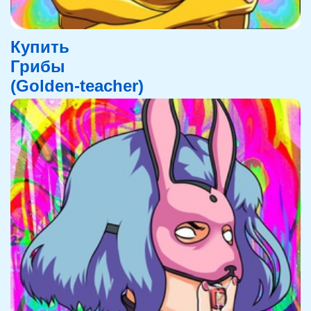
Купить
Грибы
(Golden-teacher)