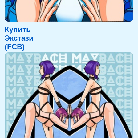
Купить
Экстази
(FCB)