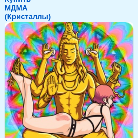
МДМА
(Кристаллы)